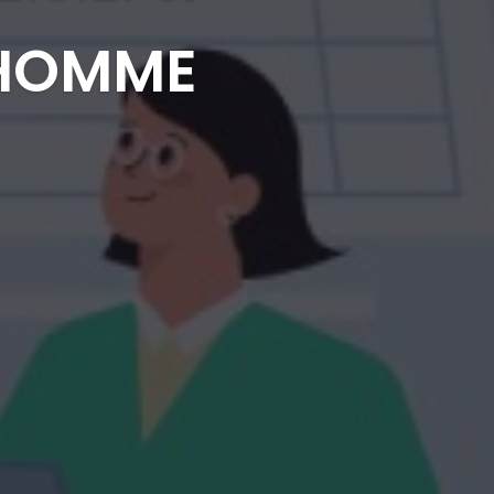
/HOMME