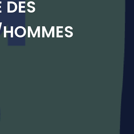
 DES
S/HOMMES