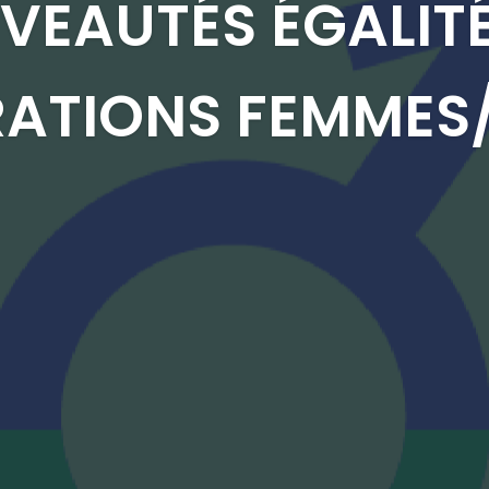
VEAUTÉS ÉGALITÉ
ATIONS FEMME